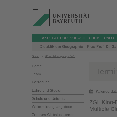
FAKULTÄT FÜR BIOLOGIE, CHEMIE UND 
Didaktik der Geographie – Frau Prof. Dr. Ga
Home
>
Weiterbildungsangebote
Home
Termi
Team
Forschung
Lehre und Studium
Kalenderdat
Schule und Unterricht
ZGL Kino-E
Weiterbildungsangebote
Multiple C
Zentrum Globales Lernen