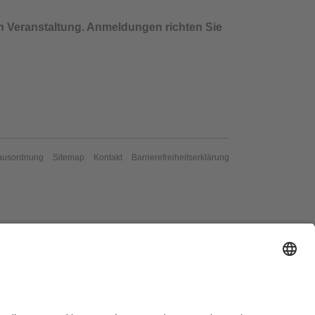
en Veranstaltung. Anmeldungen richten Sie
ausordnung
Sitemap
Kontakt
Barrierefreiheitserklärung