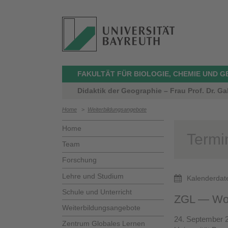
FAKULTÄT FÜR BIOLOGIE, CHEMIE UND 
Didaktik der Geographie – Frau Prof. Dr. Ga
Home
>
Weiterbildungsangebote
Home
Termi
Team
Forschung
Lehre und Studium
Kalenderdat
Schule und Unterricht
ZGL — Work
Weiterbildungsangebote
24. September 2
Zentrum Globales Lernen