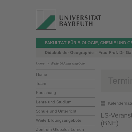
FAKULTÄT FÜR BIOLOGIE, CHEMIE UND 
Didaktik der Geographie – Frau Prof. Dr. Ga
Home
>
Weiterbildungsangebote
Home
Termi
Team
Forschung
Lehre und Studium
Kalenderdat
Schule und Unterricht
LS-Veranst
Weiterbildungsangebote
(BNE)
Zentrum Globales Lernen