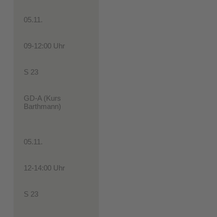
05.11.
09-12:00 Uhr
S 23
GD-A (Kurs
Barthmann)
05.11.
12-14:00 Uhr
S 23