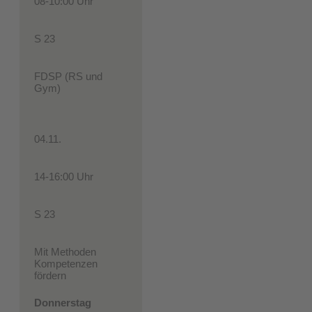
08-10:00 Uhr
S 23
FDSP (RS und
Gym)
04.11.
14-16:00 Uhr
S 23
Mit Methoden
Kompetenzen
fördern
Donnerstag