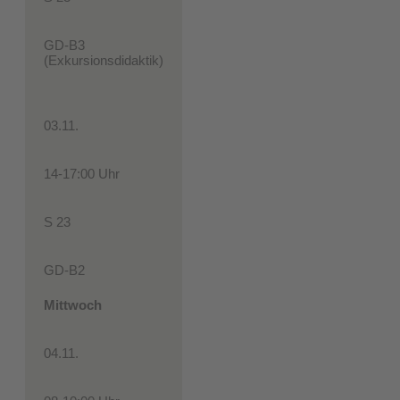
GD-B3
(Exkursionsdidaktik)
03.11.
14-17:00 Uhr
S 23
GD-B2
Mittwoch
04.11.