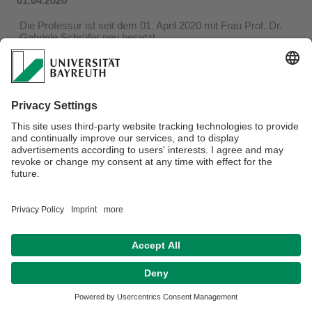
01.04.2020
Die Professur ist seit dem 01. April 2020 mit Frau Prof. Dr.
Gabriele Schrüfer neu besetzt.
Datenschutz / Disclaimer
Impressum
Hausordnung
Sitemap
Kontakt
Barrierefreiheitserklärung